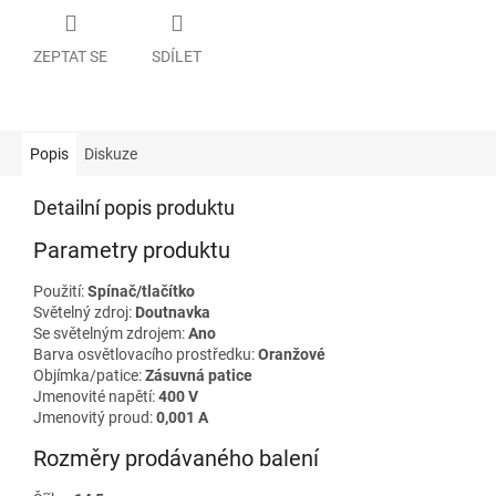
ZEPTAT SE
SDÍLET
Popis
Diskuze
Detailní popis produktu
Parametry produktu
Použití:
Spínač/tlačítko
Světelný zdroj:
Doutnavka
Se světelným zdrojem:
Ano
Barva osvětlovacího prostředku:
Oranžové
Objímka/patice:
Zásuvná patice
Jmenovité napětí:
400 V
Jmenovitý proud:
0,001 A
Rozměry prodávaného balení