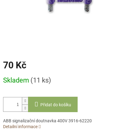
70 Kč
Měrná
Skladem
(11 ks)
cena:
Přidat do košíku
ABB signalizační doutnavka 400V 3916-62220
Detailní informace