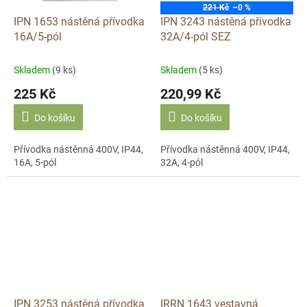
221 Kč
–0 %
IPN 1653 nástěná přívodka
IPN 3243 nástěná přívodka
16A/5-pól
32A/4-pól SEZ
Skladem
(9 ks)
Skladem
(5 ks)
225 Kč
220,99 Kč
Do košíku
Do košíku
Přívodka nástěnná 400V, IP44,
Přívodka nástěnná 400V, IP44,
16A, 5-pól
32A, 4-pól
IPN 3253 nástěná přívodka
IRRN 1643 vestavná