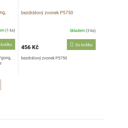
ng,
bezdrátový zvonek P5750
dem
(1 ks)
Skladem
(3 ks)
 košíku
Do košíku
456 Kč
u/gong,
bezdrátový zvonek P5750
e