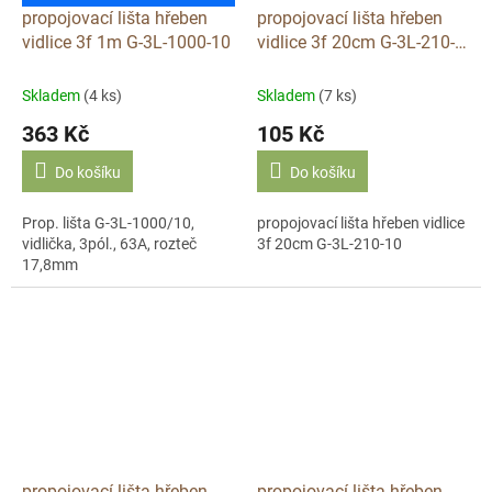
propojovací lišta hřeben
propojovací lišta hřeben
vidlice 3f 1m G-3L-1000-10
vidlice 3f 20cm G-3L-210-
10
Skladem
(4 ks)
Skladem
(7 ks)
363 Kč
105 Kč
Do košíku
Do košíku
Prop. lišta G-3L-1000/10,
propojovací lišta hřeben vidlice
vidlička, 3pól., 63A, rozteč
3f 20cm G-3L-210-10
17,8mm
propojovací lišta hřeben
propojovací lišta hřeben