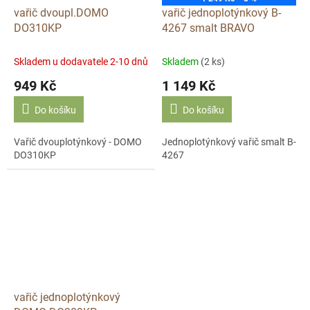
vařič dvoupl.DOMO
vařič jednoplotýnkový B-
DO310KP
4267 smalt BRAVO
Skladem u dodavatele 2-10 dnů
Skladem
(2 ks)
949 Kč
1 149 Kč
Do košíku
Do košíku
Vařič dvouplotýnkový - DOMO
Jednoplotýnkový vařič smalt B-
DO310KP
4267
vařič jednoplotýnkový