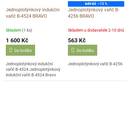
649 Kč
–13 %
Jednoplotýnkový indukční
Jednoplotýnkový vařič B-
vařič B-4524 BRAVO
4256 BRAVO
Skladem
(1 ks)
Skladem u dodavatele 2-10 dnů
1 600 Kč
563 Kč
Do košíku
Do košíku
Jednoplotýnkový indukční
Jednoplotýnkový vařič B-4256
vařič B-4524 Jednoplotýnkový
indukční vařič B-4524 Bravo