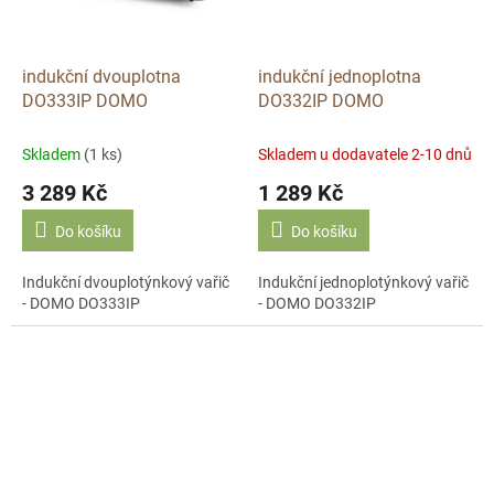
indukční dvouplotna
indukční jednoplotna
DO333IP DOMO
DO332IP DOMO
Skladem
(1 ks)
Skladem u dodavatele 2-10 dnů
3 289 Kč
1 289 Kč
Do košíku
Do košíku
Indukční dvouplotýnkový vařič
Indukční jednoplotýnkový vařič
- DOMO DO333IP
- DOMO DO332IP