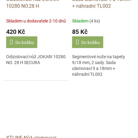
10280 NO.28 H
+ náhradní TL002
Skladem u dodavatele 2-10 dnů
Skladem
(4 ks)
420 Kč
85 Kč
Do košíku
Do košíku
Odizolovací nůž JOKARI 10280
Segmentové nože na tapety
NO. 28 H SECURA
9/18 mm, 2 sady. Sada
ulamovací 9 a 18mm +
náhradní TL002
XTLINE Nůž ulamovací