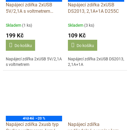
Napájecí zdířka 2xUSB
Napájecí zdířka 2xUSB
5V/2,1A s voltmetrem
DS2013, 2,1A+1A D255C
(D255)
Skladem
(1 ks)
Skladem
(3 ks)
199 Kč
109 Kč
Do košíku
Do košíku
Napájecí zdířka 2xUSB 5V/2,1A
Napájecí zdířka 2xUSB DS2013,
s voltmetrem
2,1A+1A
412 Kč
–20 %
Napájecí zdířka 2xusb typ
Napájecí zdířka