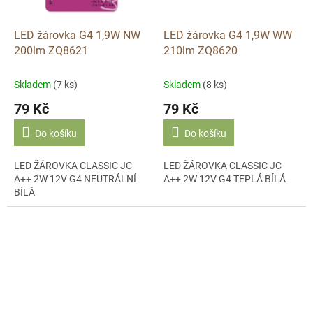
LED žárovka G4 1,9W NW
LED žárovka G4 1,9W WW
200lm ZQ8621
210lm ZQ8620
Skladem
(7 ks)
Skladem
(8 ks)
79 Kč
79 Kč
Do košíku
Do košíku
LED ŽÁROVKA CLASSIC JC
LED ŽÁROVKA CLASSIC JC
A++ 2W 12V G4 NEUTRÁLNÍ
A++ 2W 12V G4 TEPLÁ BÍLÁ
BÍLÁ