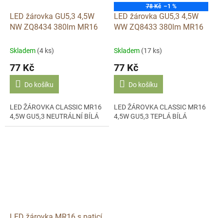
78 Kč
–1 %
LED žárovka GU5,3 4,5W
LED žárovka GU5,3 4,5W
NW ZQ8434 380lm MR16
WW ZQ8433 380lm MR16
Skladem
(4 ks)
Skladem
(17 ks)
77 Kč
77 Kč
Do košíku
Do košíku
LED ŽÁROVKA CLASSIC MR16
LED ŽÁROVKA CLASSIC MR16
4,5W GU5,3 NEUTRÁLNÍ BÍLÁ
4,5W GU5,3 TEPLÁ BÍLÁ
LED žárovka MR16 s paticí