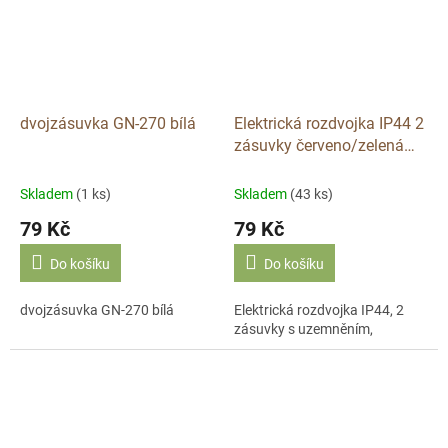
dvojzásuvka GN-270 bílá
Elektrická rozdvojka IP44 2
zásuvky červeno/zelená
RP250
Skladem
(1 ks)
Skladem
(43 ks)
79 Kč
79 Kč
Do košíku
Do košíku
dvojzásuvka GN-270 bílá
Elektrická rozdvojka IP44, 2
zásuvky s uzemněním,