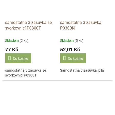
samostatná 3 zásuvka se
samostatná 3 zásuvka
svorkovnicí P0300T
P0300N
Skladem
(2 ks)
Skladem
(5 ks)
77 Kč
52,01 Kč
Do košíku
Do košíku
samostatná 3 zásuvka se
Samostatná 3 zásuvka, bílá
svorkovnicí P0300T