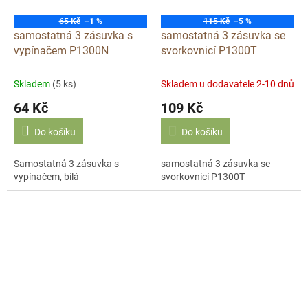
65 Kč
–1 %
115 Kč
–5 %
samostatná 3 zásuvka s
samostatná 3 zásuvka se
vypínačem P1300N
svorkovnicí P1300T
Skladem
(5 ks)
Skladem u dodavatele 2-10 dnů
64 Kč
109 Kč
Do košíku
Do košíku
Samostatná 3 zásuvka s
samostatná 3 zásuvka se
vypínačem, bílá
svorkovnicí P1300T