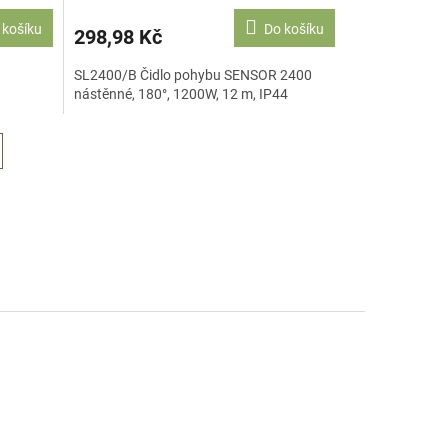
 košíku
Do košíku
298,98 Kč
SL2400/B Čidlo pohybu SENSOR 2400
nástěnné, 180°, 1200W, 12 m, IP44