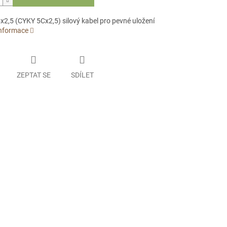
x2,5 (CYKY 5Cx2,5) silový kabel pro pevné uložení
informace
ZEPTAT SE
SDÍLET