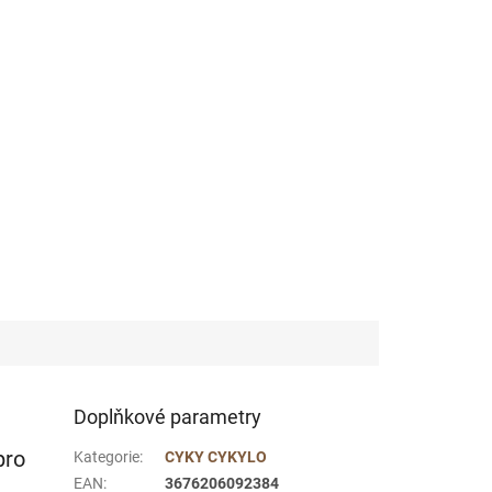
Doplňkové parametry
pro
Kategorie
:
CYKY CYKYLO
EAN
:
3676206092384