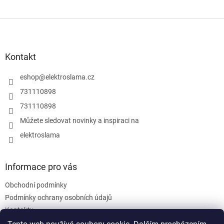
Z
á
p
a
Kontakt
t
í
eshop
@
elektroslama.cz
731110898
731110898
Můžete sledovat novinky a inspiraci na
elektroslama
Informace pro vás
Obchodní podmínky
Podmínky ochrany osobních údajů
Kontakty