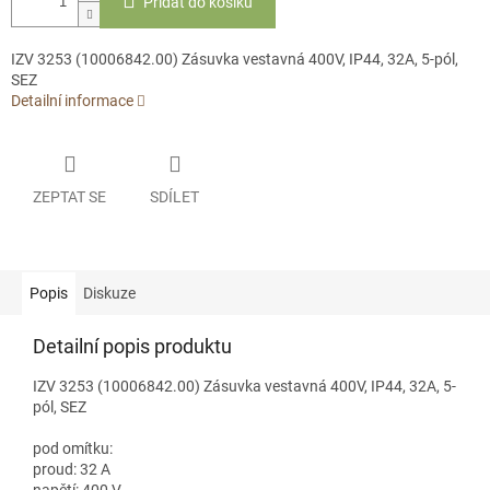
Přidat do košíku
IZV 3253 (10006842.00) Zásuvka vestavná 400V, IP44, 32A, 5-pól,
SEZ
Detailní informace
ZEPTAT SE
SDÍLET
Popis
Diskuze
Detailní popis produktu
IZV 3253 (10006842.00) Zásuvka vestavná 400V, IP44, 32A, 5-
pól, SEZ
pod omítku:
proud: 32 A
napětí: 400 V