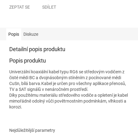
ZEPTAT SE
SDÍLET
Popis
Diskuze
Detailní popis produktu
Popis produktu
Univerzální koaxiální kabel typu RG6 se středovým vodičem z
čisté mědi BC a dvojnásobným stíněním z pocínované mědi
CuSn, bílá barva.Kabel je určen pro všechny aplikace přenosů,
TV a SAT signálů v nenáročném prostředí.
Díky použitému materiálu středového vodiče a opletení je kabel
mimořádně odolný vůči povětrnostním podmínkám, vlhkosti a
korozi.
Nejdůležitější parametry