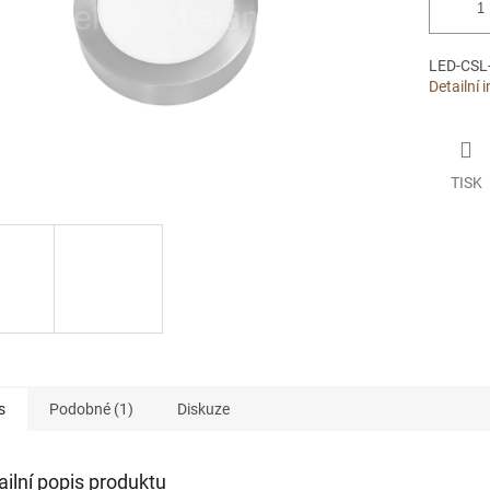
LED-CSL
Detailní 
TISK
s
Podobné (1)
Diskuze
ailní popis produktu