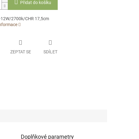
Přidat do košíku
-12W/2700k/CHR 17,5cm
informace
ZEPTAT SE
SDÍLET
Doplňkové parametry