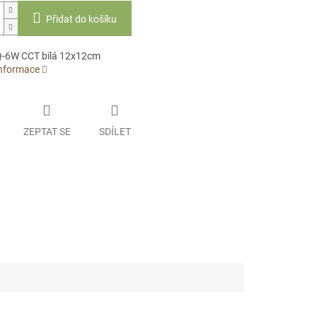
Přidat do košíku
-6W CCT bílá 12x12cm
informace
ZEPTAT SE
SDÍLET