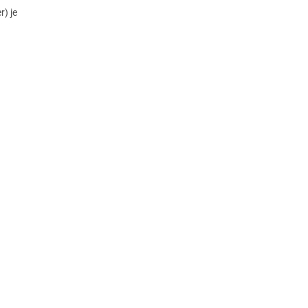
r) je