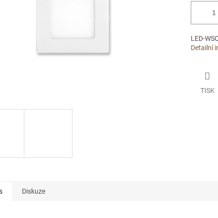
LED-WSQ
Detailní 
TISK
s
Diskuze