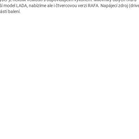
ší model LADA, nabízíme ale i čtvercovou verzi RAFA. Napájecí zdroj (drive
ástí balení.