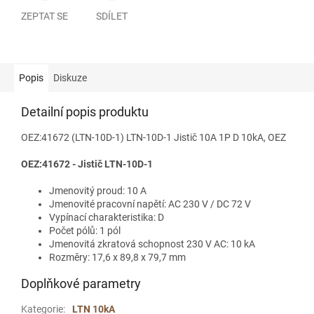
ZEPTAT SE
SDÍLET
Popis
Diskuze
Detailní popis produktu
OEZ:41672 (LTN-10D-1) LTN-10D-1 Jistič 10A 1P D 10kA, OEZ
OEZ:41672 - Jistič LTN-10D-1
Jmenovitý proud: 10 A
Jmenovité pracovní napětí: AC 230 V / DC 72 V
Vypínací charakteristika: D
Počet pólů: 1 pól
Jmenovitá zkratová schopnost 230 V AC: 10 kA
Rozměry: 17,6 x 89,8 x 79,7 mm
Doplňkové parametry
Kategorie
:
LTN 10kA