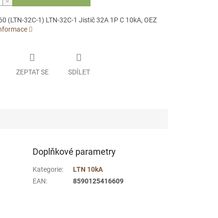
0 (LTN-32C-1) LTN-32C-1 Jistič 32A 1P C 10kA, OEZ
informace
ZEPTAT SE
SDÍLET
Doplňkové parametry
Kategorie
:
LTN 10kA
EAN
:
8590125416609