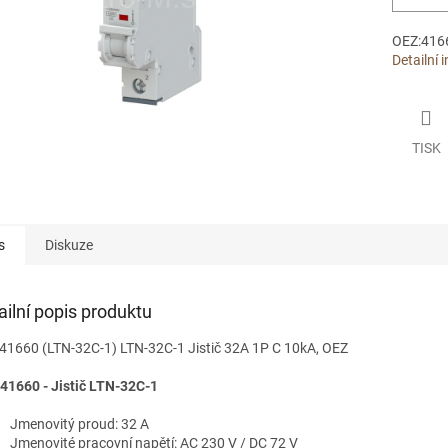
OEZ:4166
Detailní 
TISK
s
Diskuze
ailní popis produktu
41660 (LTN-32C-1) LTN-32C-1 Jistič 32A 1P C 10kA, OEZ
41660 - Jistič LTN-32C-1
Jmenovitý proud: 32 A
Jmenovité pracovní napětí: AC 230 V / DC 72 V