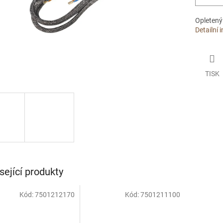
Opletený 
Detailní 
TISK
sející produkty
Kód:
7501212170
Kód:
7501211100