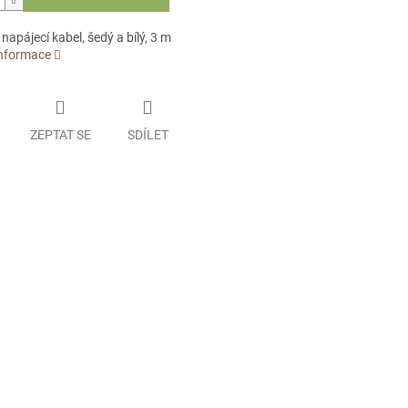
napájecí kabel, šedý a bílý, 3 m
informace
ZEPTAT SE
SDÍLET