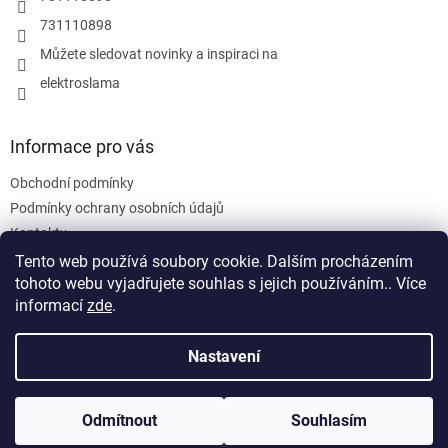
731110898
Můžete sledovat novinky a inspiraci na
elektroslama
Informace pro vás
Obchodní podmínky
Podmínky ochrany osobních údajů
Kontakty
Tento web používá soubory cookie. Dalším procházením
tohoto webu vyjadřujete souhlas s jejich používáním.. Více
informací
zde
.
Nastavení
Vytvořil Shoptet
Odmítnout
Souhlasím
Copyright 2026
ELEKTRO-M.Sláma
. Všechna práva vyhrazena.