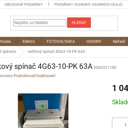
OBCHODNÍ PODMÍNKY
PODMÍNKY OCHRANY OSOBNÍCH ÚDAJŮ
HLEDAT
ahrada
Elektro
FOTOVOLTAIKA
HODINY
Nářadí
é spínače
vačkový spínač 4G63-10-PK 63A
kový spínač 4G63-10-PK 63A
3066321100
né
noceno
Podrobnosti hodnocení
ní
1 0
u
Měrná
Skla
cena:
ek.