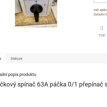
vač.spín
Detailní 
TISK
s
Diskuze
ailní popis produktu
čkový spínač 63A páčka 0/1 přepínač s