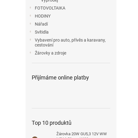
Výprodej
FOTOVOLTAIKA
HODINY
Nářadí
Svítidla
Vybavení pro auto, přívěs a karavany,
cestování
Žárovky a zdroje
Přijímáme online platby
Top 10 produktů
Žárovka 20W GU5,3 12V WW