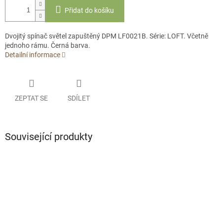
Přidat do košíku
Dvojitý spínač světel zapuštěný DPM LF0021B. Série: LOFT. Včetně
jednoho rámu. Černá barva.
Detailní informace
ZEPTAT SE
SDÍLET
Související produkty