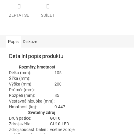
ZEPTAT SE
SDÍLET
Popis
Diskuze
Detailní popis produktu
Rozměry, hmotnost
Délka (mm):
105
Šířka (mm):
Výška (mm):
200
Průměr (mm):
Rozpětí (mm):
85
Vestavná hloubka (mm):
Hmotnost (kg):
0.447
Světelný zdroj
Druh patice:
GU10
Zdroj světla:
GU10-LED
Zdroj součástí balení:
včetně zdroje