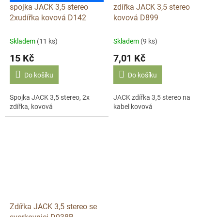
spojka JACK 3,5 stereo
zdířka JACK 3,5 stereo
2xudířka kovová D142
kovová D899
Skladem
(11 ks)
Skladem
(9 ks)
15 Kč
7,01 Kč
Do košíku
Do košíku
Spojka JACK 3,5 stereo, 2x
JACK zdířka 3,5 stereo na
zdířka, kovová
kabel kovová
Zdířka JACK 3,5 stereo se