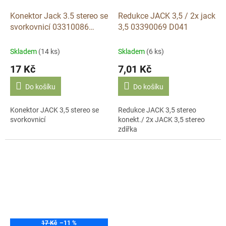
Konektor Jack 3.5 stereo se
Redukce JACK 3,5 / 2x jack
svorkovnicí 03310086
3,5 03390069 D041
D038A
Skladem
(14 ks)
Skladem
(6 ks)
17 Kč
7,01 Kč
Do košíku
Do košíku
Konektor JACK 3,5 stereo se
Redukce JACK 3,5 stereo
svorkovnicí
konekt./ 2x JACK 3,5 stereo
zdířka
17 Kč
–11 %