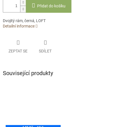
Přidat do košíku
Dvojitý rám, černá, LOFT
Detailní informace
ZEPTAT SE
SDÍLET
Související produkty