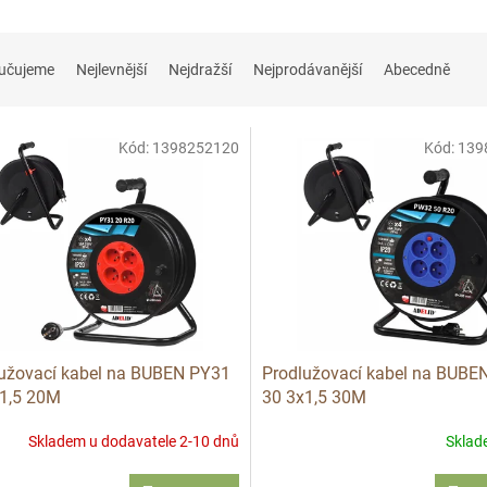
učujeme
Nejlevnější
Nejdražší
Nejprodávanější
Abecedně
Kód:
1398252120
Kód:
139
užovací kabel na BUBEN PY31
Prodlužovací kabel na BUBE
1,5 20M
30 3x1,5 30M
Skladem u dodavatele 2-10 dnů
Skla