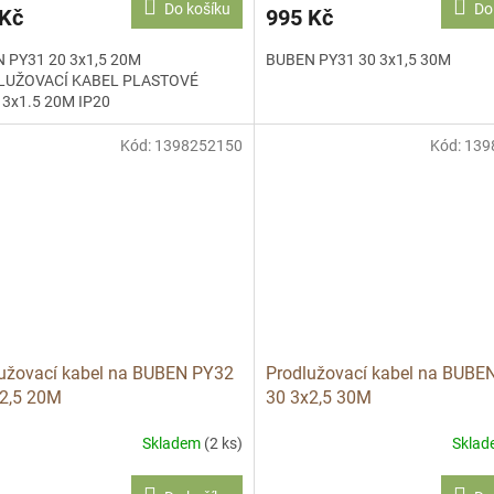
Do košíku
Do
 Kč
995 Kč
 PY31 20 3x1,5 20M
BUBEN PY31 30 3x1,5 30M
LUŽOVACÍ KABEL PLASTOVÉ
 3x1.5 20M IP20
Kód:
1398252150
Kód:
139
užovací kabel na BUBEN PY32
Prodlužovací kabel na BUBE
2,5 20M
30 3x2,5 30M
Skladem
(2 ks)
Skla