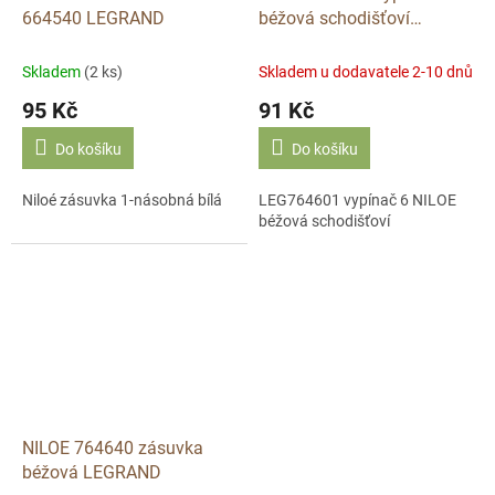
664540 LEGRAND
béžová schodišťoví
LEGRAND
Skladem
(2 ks)
Skladem u dodavatele 2-10 dnů
95 Kč
91 Kč
Do košíku
Do košíku
Niloé zásuvka 1-násobná bílá
LEG764601 vypínač 6 NILOE
béžová schodišťoví
NILOE 764640 zásuvka
béžová LEGRAND