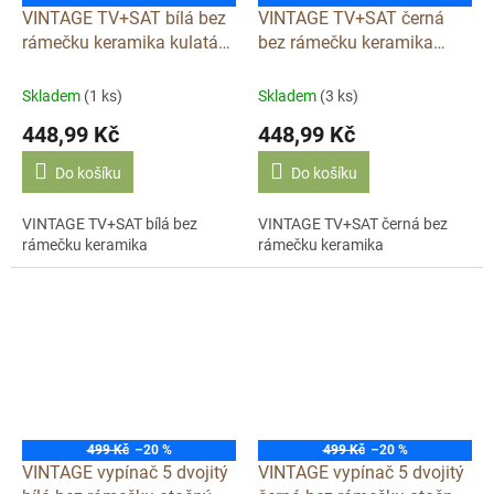
VINTAGE TV+SAT bílá bez
VINTAGE TV+SAT černá
rámečku keramika kulatá
bez rámečku keramika
TV/SAT AX
kulatá TV/SAT AX
Skladem
(1 ks)
Skladem
(3 ks)
448,99 Kč
448,99 Kč
Do košíku
Do košíku
VINTAGE TV+SAT bílá bez
VINTAGE TV+SAT černá bez
rámečku keramika
rámečku keramika
499 Kč
–20 %
499 Kč
–20 %
VINTAGE vypínač 5 dvojitý
VINTAGE vypínač 5 dvojitý