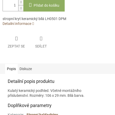
Přidat do košíku
stropní kryt keramický bílá LH0501 DPM
Detailní informace
ZEPTAT SE
SDÍLET
Popis
Diskuze
Detailní popis produktu
Kulatý keramický podhled. Včetně montážního
příslušenství. Rozměry: 106 x 29 mm. Bílá barva.
Doplňkové parametry
Kategorie
:
Stropní baldachýny