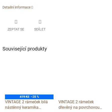
Detailní informace
ZEPTAT SE
SDÍLET
Související produkty
419 Kč
–28 %
VINTAGE 2 rámeček bílá
VINTAGE 2 rámeček
nástěnný keramika
dřevěný na povrchovou