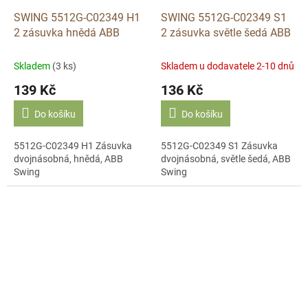
SWING 5512G-C02349 H1
SWING 5512G-C02349 S1
2 zásuvka hnědá ABB
2 zásuvka světle šedá ABB
Skladem
(3 ks)
Skladem u dodavatele 2-10 dnů
139 Kč
136 Kč
Do košíku
Do košíku
5512G-C02349 H1 Zásuvka
5512G-C02349 S1 Zásuvka
dvojnásobná, hnědá, ABB
dvojnásobná, světle šedá, ABB
Swing
Swing