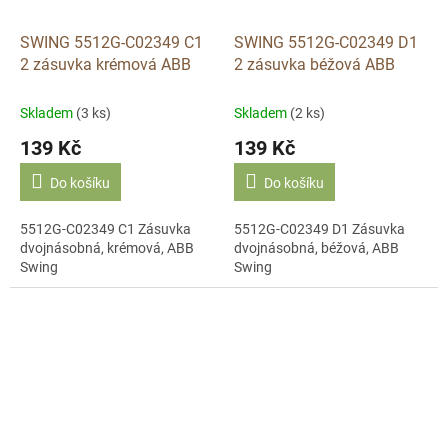
SWING 5512G-C02349 C1
SWING 5512G-C02349 D1
2 zásuvka krémová ABB
2 zásuvka béžová ABB
Skladem
(3 ks)
Skladem
(2 ks)
139 Kč
139 Kč
Do košíku
Do košíku
5512G-C02349 C1 Zásuvka
5512G-C02349 D1 Zásuvka
dvojnásobná, krémová, ABB
dvojnásobná, béžová, ABB
Swing
Swing