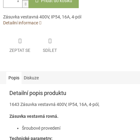
Přidat do košíku
Zásuvka vestavná 400V, IP54, 16A, 4-pól
Detailní informace
ZEPTAT SE
SDÍLET
Popis
Diskuze
Detailní popis produktu
1643 Zásuvka vestavná 400V, IP54, 16A, 4-pól,
Zásuvka vestavná rovná.
Šroubové provedení
Technické parametry: