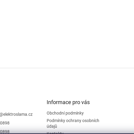
Informace pro vás
Obchodní podmínky
@
elektroslama.cz
Podmínky ochrany osobních
0898
údajů
0898
Kontakty