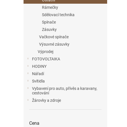
Ostatní
Rámečky
Sdělovací technika
Spínače
Zásuvky
Vačkové spínače
Výsuvné zásuvky
Výprodej
FOTOVOLTAIKA
HODINY
Nářadí
Svítidla
Vybavení pro auto, přívěs a karavany,
cestování
Žárovky a zdroje
Cena