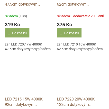
47,5cm dotykovým
62cm dotykovým
vypínačem ARGUS
vypínačem ARGUS
Skladem
(1 ks)
Skladem u dodavatele 2-10 dnů
319 Kč
375 Kč
Do košíku
Do košíku
zář. LED 7207 7W 4000K
zář. LED 7210 10W 4000K
47,5cm dotykovým vypínačem
62,5cm dotykovým vypínačem
LED 7215 15W 4000K
LED 7220 20W 4000K
92cm dotykovým
122cm dotykovým