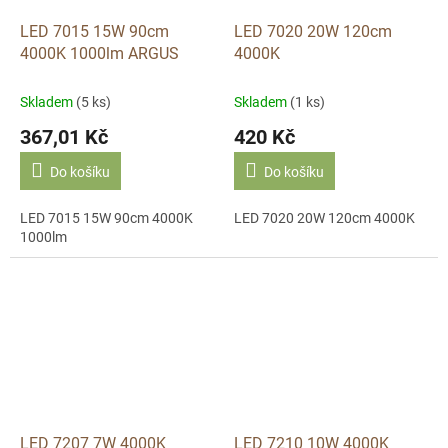
LED 7015 15W 90cm
LED 7020 20W 120cm
4000K 1000lm ARGUS
4000K
Skladem
(5 ks)
Skladem
(1 ks)
367,01 Kč
420 Kč
Do košíku
Do košíku
LED 7015 15W 90cm 4000K
LED 7020 20W 120cm 4000K
1000lm
LED 7207 7W 4000K
LED 7210 10W 4000K