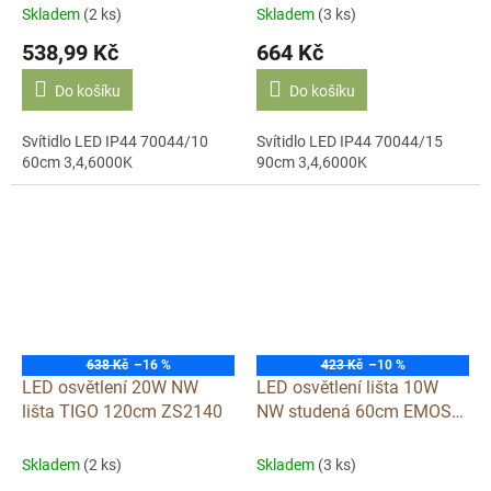
Skladem
(2 ks)
Skladem
(3 ks)
538,99 Kč
664 Kč
Do košíku
Do košíku
Svítidlo LED IP44 70044/10
Svítidlo LED IP44 70044/15
60cm 3,4,6000K
90cm 3,4,6000K
638 Kč
–16 %
423 Kč
–10 %
LED osvětlení 20W NW
LED osvětlení lišta 10W
lišta TIGO 120cm ZS2140
NW studená 60cm EMOS
ZS2120
Skladem
(2 ks)
Skladem
(3 ks)