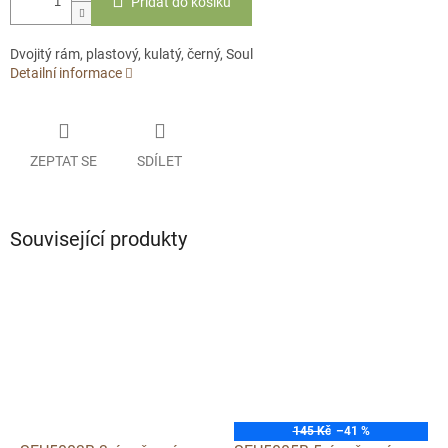
Přidat do košíku
Dvojitý rám, plastový, kulatý, černý, Soul
Detailní informace
ZEPTAT SE
SDÍLET
Související produkty
145 Kč
–41 %