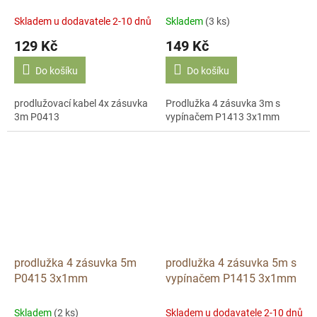
Skladem u dodavatele 2-10 dnů
Skladem
(3 ks)
129 Kč
149 Kč
Do košíku
Do košíku
prodlužovací kabel 4x zásuvka
Prodlužka 4 zásuvka 3m s
3m P0413
vypínačem P1413 3x1mm
prodlužka 4 zásuvka 5m
prodlužka 4 zásuvka 5m s
P0415 3x1mm
vypínačem P1415 3x1mm
Skladem
(2 ks)
Skladem u dodavatele 2-10 dnů