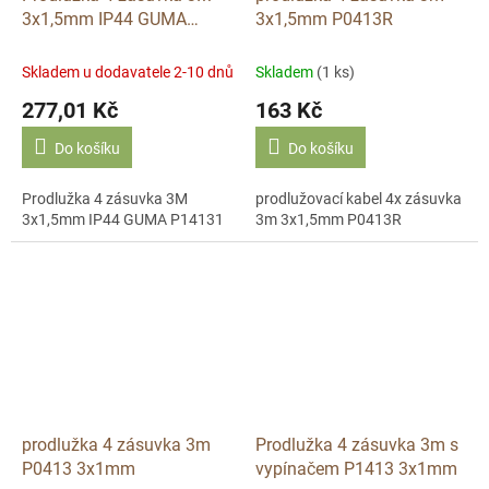
3x1,5mm IP44 GUMA
3x1,5mm P0413R
P14131
Skladem u dodavatele 2-10 dnů
Skladem
(1 ks)
277,01 Kč
163 Kč
Do košíku
Do košíku
Prodlužka 4 zásuvka 3M
prodlužovací kabel 4x zásuvka
3x1,5mm IP44 GUMA P14131
3m 3x1,5mm P0413R
prodlužka 4 zásuvka 3m
Prodlužka 4 zásuvka 3m s
P0413 3x1mm
vypínačem P1413 3x1mm