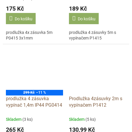
175 Kč
189 Kč
Do košíku
Do košíku
prodlužka 4x zásuvka 5m
prodlužka 4 zásuvky 5m s
P0415 3x1mm
vypínačem P1415
299 Kč
–11 %
prodlužka 4 zásuvka
Prodlužka 4zásuvky 2m s
vypínač 1,4m IP44 PG0414
vypínačem P1412
Skladem
(3 ks)
Skladem
(5 ks)
265 Kč
130,99 Kč